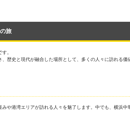
の旅
です。
さ、歴史と現代が融合した場所として、多くの人々に訪れる価
並みや港湾エリアが訪れる人々を魅了します。中でも、横浜中