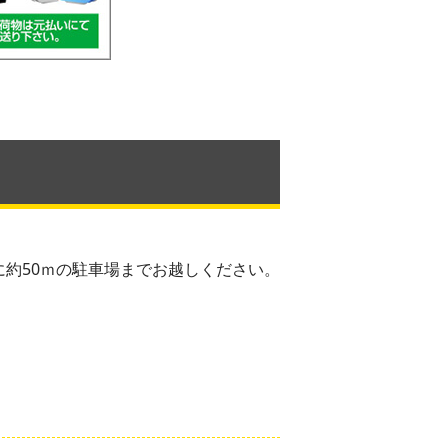
に約50ｍの駐車場までお越しください。