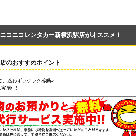
ニコニコレンタカー新横浜駅店がオススメ！
駅店のおすすめポイント
で、迷わずラクラク移動♪
実施中!