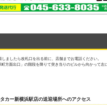
着しましたら改札口を出る前に、店舗までお電話ください。
原町方面出口」の階段を降りて突き当りのビルから向かって左
ンタカー新横浜駅店の送迎場所へのアクセス