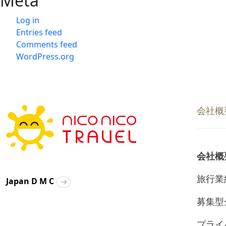
Meta
Log in
Entries feed
Comments feed
WordPress.org
会社概
会社概
旅行業
Japan D M C
募集型
プライ