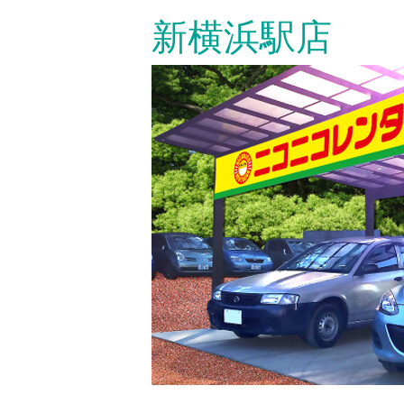
Skip
新横浜駅店
to
content