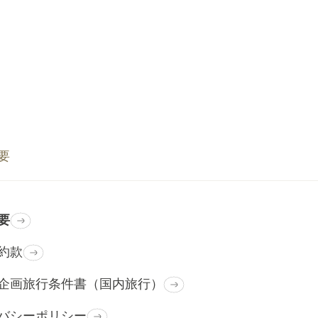
要
要
約款
企画旅行条件書（国内旅行）
バシーポリシー