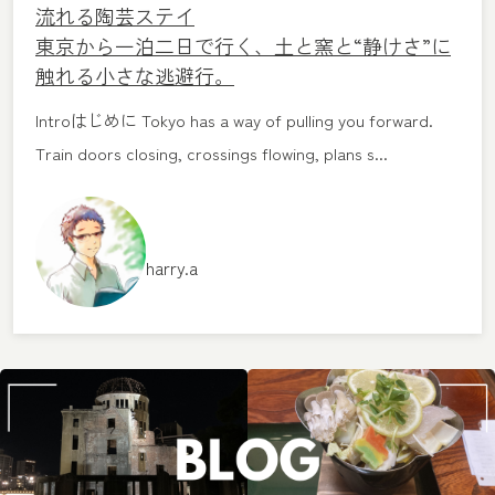
流れる陶芸ステイ
東京から一泊二日で行く、土と窯と“静けさ”に
触れる小さな逃避行。
Introはじめに Tokyo has a way of pulling you forward.
Train doors closing, crossings flowing, plans s...
harry.a