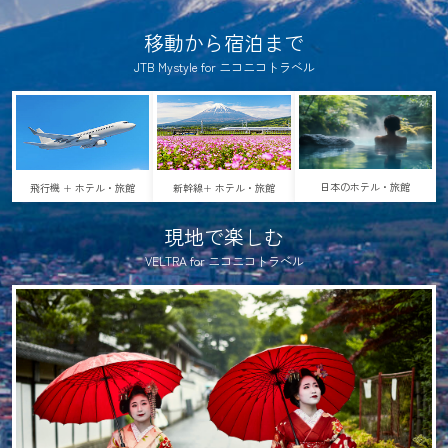
移動から宿泊まで
JTB Mystyle for ニコニコトラベル
日本のホテル・旅館
新幹線+ ホテル・旅館
飛行機 + ホテル・旅館
現地で楽しむ
VELTRA for ニコニコトラベル