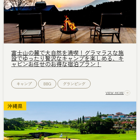
富士山の麓で大自然を満喫！グラマラスな施
設でゆったり贅沢なキャンプを楽しめる、キ
ャビンお任せのお得な宿泊プラン！
キャンプ
BBQ
グランピング
View More
沖縄県