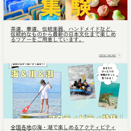
茶道、華道、伝統楽器、ハンドメイドなど、
伝統的なものから最新の日本文化まで楽しめ
るツアーをご用意しています。
View More
全国各地の海・湖で楽しめるアクティビティ