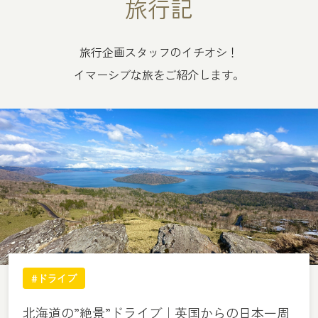
旅行記
旅行企画スタッフのイチオシ！
イマーシブな旅をご紹介します。
#ドライブ
北海道の”絶景”ドライブ｜英国からの日本一周