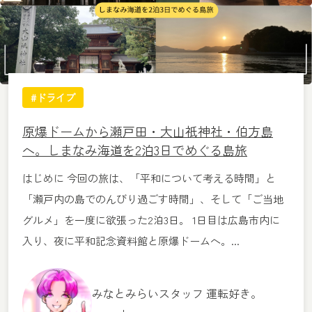
#ドライブ
原爆ドームから瀬戸田・大山祇神社・伯方島
へ。しまなみ海道を2泊3日でめぐる島旅
はじめに 今回の旅は、「平和について考える時間」と
「瀬戸内の島でのんびり過ごす時間」、そして「ご当地
グルメ」を一度に欲張った2泊3日。 1日目は広島市内に
入り、夜に平和記念資料館と原爆ドームへ。...
みなとみらいスタッフ 運転好き。