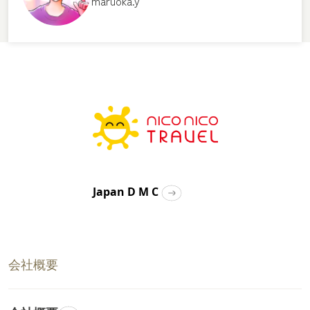
maruoka.y
Japan D M C
会社概要