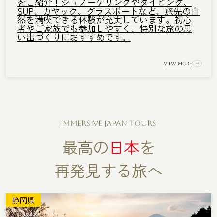
をご紹介！シュノーケリングやダイビング、
SUP、カヤック、グラスボートなど、旅先の自
然を満喫できる体験が充実しています。初心
者やご家族でも参加しやすく、特別な旅の思
い出づくりにおすすめです。
View More
IMMERSIVE JAPAN TOURS
最高の
日本
を
再発見する旅へ
静岡県