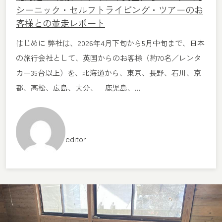
シーニック・セルフトライビング・ツアーのお
客様との並走レポート
はじめに 弊社は、2026年4月下旬から5月中旬まで、日本
の旅行会社として、英国からのお客様（約70名／レンタ
カー35台以上）を、北海道から、東京、長野、石川、京
都、高松、広島、大分、 鹿児島、...
editor