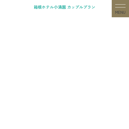
Skip
箱根ホテル小涌園 カップルプラン
to
MENU
content